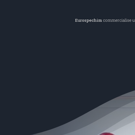
Eurospechim
commercialise une