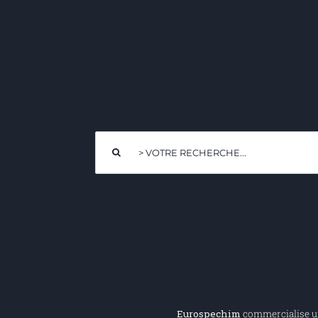
Rechercher:
Eurospechim
commercialise une