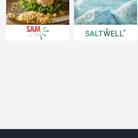
S.A.M.
Saltwell