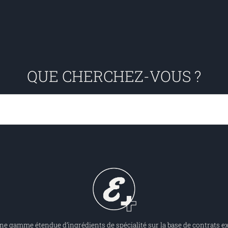
QUE CHERCHEZ-VOUS ?
 gamme étendue d’ingrédients de spécialité sur la base de contrats ex