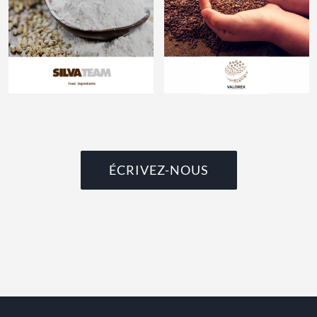
Silvateam
Valorex
ÉCRIVEZ-NOUS