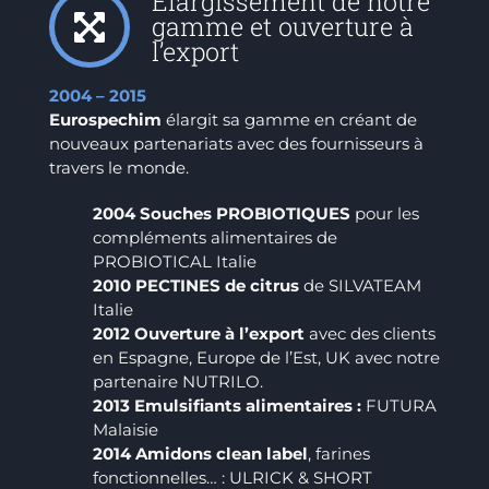
Elargissement de notre
gamme et ouverture à
l’export
2004 – 2015
Eurospechim
élargit sa gamme en créant de
nouveaux partenariats avec des fournisseurs à
travers le monde.
2004 Souches PROBIOTIQUES
pour les
compléments alimentaires de
PROBIOTICAL Italie
2010 PECTINES de citrus
de SILVATEAM
Italie
2012 Ouverture à l’export
avec des clients
en Espagne, Europe de l’Est, UK avec notre
partenaire NUTRILO.
2013 Emulsifiants alimentaires :
FUTURA
Malaisie
2014 Amidons clean label
, farines
fonctionnelles… : ULRICK & SHORT