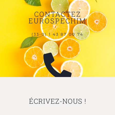
CONTACTEZ
EUROSPECHIM
(33-0) 1 43 87 00 74
ÉCRIVEZ-NOUS !