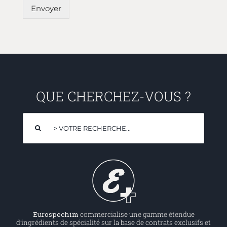
Envoyer
QUE CHERCHEZ-VOUS ?
Rechercher:
Eurospechim
commercialise une gamme étendue
d’ingrédients de spécialité sur la base de contrats exclusifs et