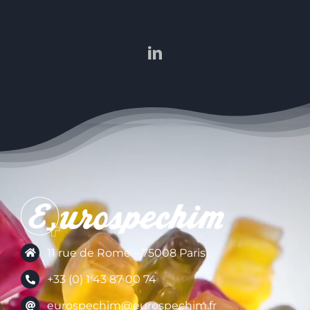
11 rue de Rome – 75008 Paris
+33 (0) 1 43 87 00 74
eurospechim@eurospechim.fr