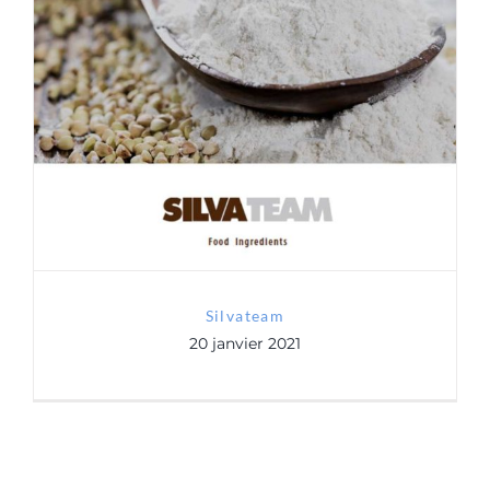
Contact
Silvateam
RGPD
Silvateam
20 janvier 2021