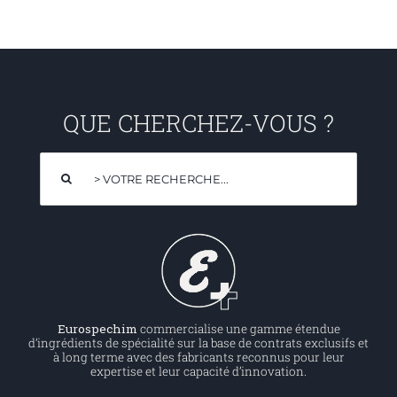
QUE CHERCHEZ-VOUS ?
Rechercher:
Eurospechim
commercialise une gamme étendue
d’ingrédients de spécialité sur la base de contrats exclusifs et
à long terme avec des fabricants reconnus pour leur
expertise et leur capacité d’innovation.