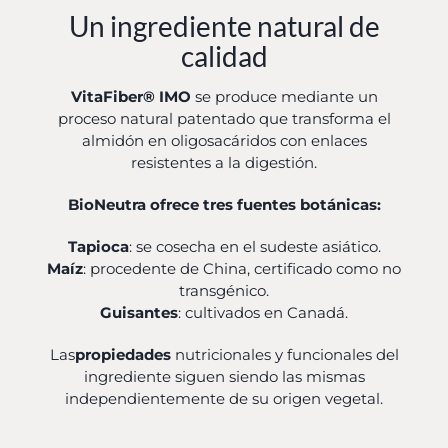
Un ingrediente natural de
calidad
VitaFiber® IMO
se produce mediante un
proceso natural patentado que transforma el
almidón en oligosacáridos con enlaces
resistentes a la digestión.
BioNeutra ofrece tres fuentes botánicas:
Tapioca
: se cosecha en el sudeste asiático.
Maíz
: procedente de China, certificado como no
transgénico.
Guisantes
: cultivados en Canadá.
Las
propiedades
nutricionales y funcionales del
ingrediente siguen siendo las mismas
independientemente de su origen vegetal.