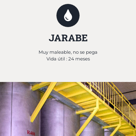
JARABE
Muy maleable, no se pega
Vida útil : 24 meses