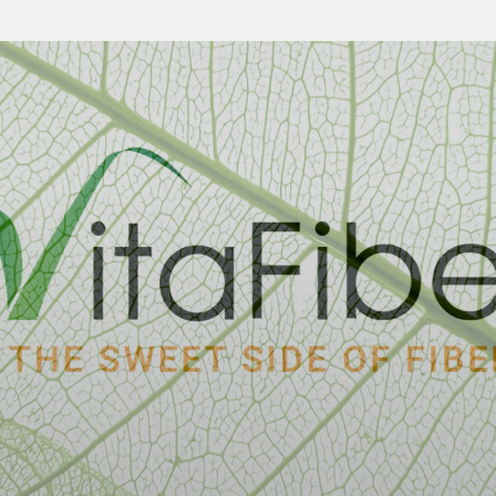
Contacte con
RGPD