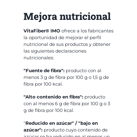
Mejora nutricional
VitaFiber® IMO
ofrece a los fabricantes
la oportunidad de mejorar el perfil
nutricional de sus productos y obtener
las siguientes declaraciones
nutricionales:
"Fuente de fibra":
producto con al
menos 3 g de fibra por 100 g o 1,5 g de
fibra por 100 kcal.
"Alto contenido en fibra":
producto
con al menos 6 g de fibra por 100 g o 3
g de fibra por 100 kcal.
"
Reducido en azúcar" / "bajo en
azúcar":
producto cuyo contenido de
azúcar se ha reducido en al menos un