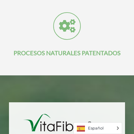
PROCESOS NATURALES PATENTADOS
Español