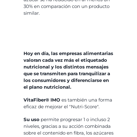
30% en comparación con un producto
similar.
Hoy en día, las empresas alimentarias
valoran cada vez más el etiquetado
nutricional y los distintos mensajes
que se transmiten para tranquilizar a
los consumidores y diferenciarse en
el plano nutricional.
VitaFiber® IMO
es también una forma
eficaz de mejorar el "Nutri-Score".
Su uso
permite progresar 1 o incluso 2
niveles, gracias a su acción combinada
sobre el contenido en fibra, los azúcares