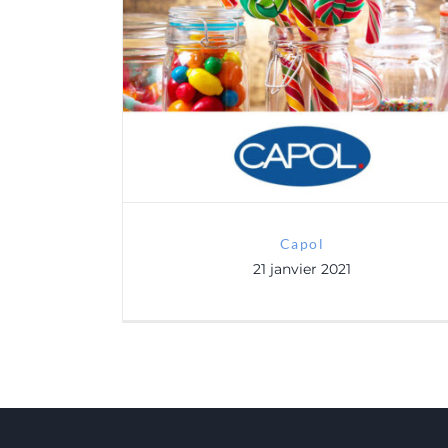
Capol
Capol
21 janvier 2021