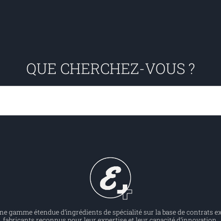
QUE CHERCHEZ-VOUS ?
 gamme étendue d’ingrédients de spécialité sur la base de contrats ex
fabricants reconnus pour leur expertise et leur capacité d’innovation.