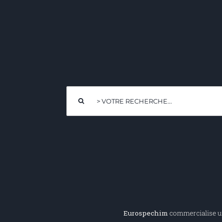
Rechercher:
Eurospechim
commercialise une