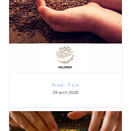
Contact
Privé : T-Lin
RGPD
Privé : T-Lin
29 avril 2026