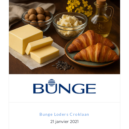
Bunge Loders Croklaan
Bunge Loders Croklaan
21 janvier 2021