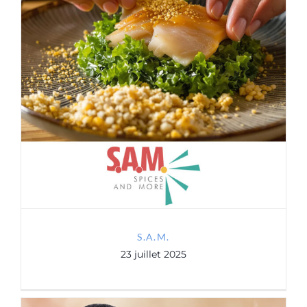
S.A.M.
S.A.M.
23 juillet 2025