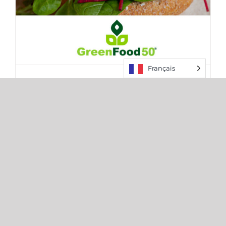
Français
GreenFood50
8 janvier 2021