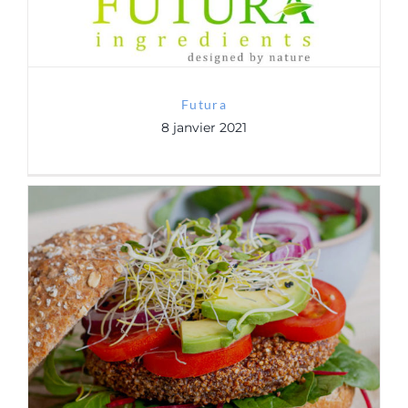
Futura
8 janvier 2021
GreenFood50