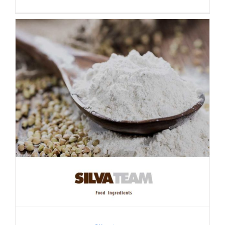
Silvateam