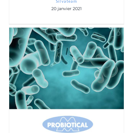
Silvateam
20 janvier 2021
Probiotical