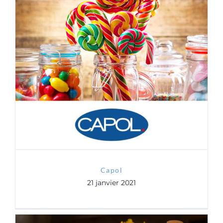
Capol
Capol
21 janvier 2021